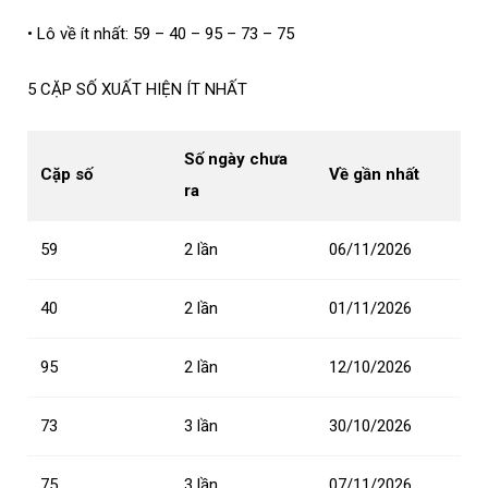
• Lô về ít nhất:
59 – 40 – 95 – 73 – 75
5 CẶP SỐ XUẤT HIỆN ÍT NHẤT
Số ngày chưa
Cặp số
Về gần nhất
ra
59
2 lần
06/11/2026
40
2 lần
01/11/2026
95
2 lần
12/10/2026
73
3 lần
30/10/2026
75
3 lần
07/11/2026