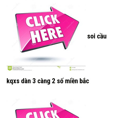
soi cầu
kqxs dàn 3 càng 2 số miền bắc