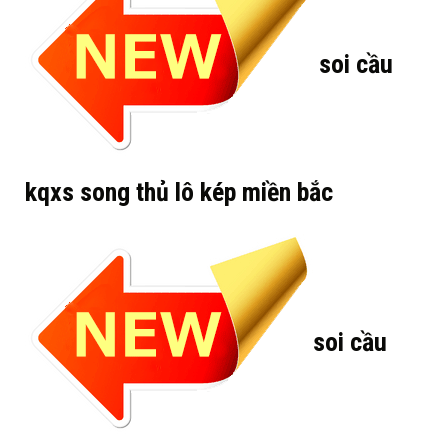
soi cầu
kqxs song thủ lô kép miền bắc
soi cầu