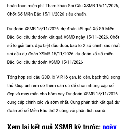
hoàn toàn miễn phí. Tham khảo Soi Cầu XSMB 15/11/2026,
Chốt Số Miền Bắc 15/11/2026 siêu chuẩn.
Dự đoán XSMB 15/11/2026, dự đoán kết quả Xổ Số Miền
Bắc. Soi cầu dự đoán kết quả XSMB ngày 15/11-2026. Chốt
số lô giải tám, đặc biệt đầu đuôi, bao lô 2 số chính xác nhất.
soi cầu dự đoán XSMB 15/11/2026. dự đoán xổ số miền
Bắc. Soi cầu dự đoán XSMB 15/11/2026
Tổng hợp soi cầu GĐB, lô VIP, lô gan, lô xiên, bạch thủ, song
thủ. Giúp anh em có thêm căn cứ để chọn những cặp số
đẹp và may mắn cho hôm nay. Dự đoán XSMB 15/11/2026
cung cấp chính xác và sớm nhất. Cùng phân tích kết quả dự
đoán xổ số Miền Bắc thứ 2 cùng với phân tích xsmb.
Xem lại kết quả XSMB kỳ trước:
ngày