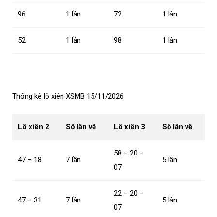
96
1 lần
72
1 lần
52
1 lần
98
1 lần
Thống kê lô xiên XSMB 15/11/2026
Lô xiên 2
Số lần về
Lô xiên 3
Số lần về
58 – 20 –
47 – 18
7 lần
5 lần
07
22 – 20 –
47 – 31
7 lần
5 lần
07