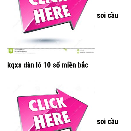
soi cầu
kqxs dàn lô 10 số miền bắc
soi cầu