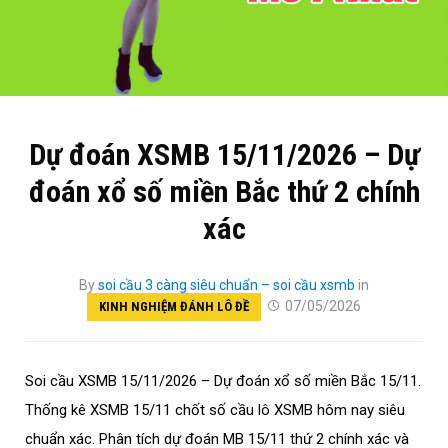
Dự đoán XSMB 15/11/2026 – Dự
đoán xổ số miền Bắc thứ 2 chính
xác
By
soi cầu 3 càng siêu chuẩn – soi cầu xsmb
in
07/05/2026
KINH NGHIỆM ĐÁNH LÔ ĐỀ
Soi cầu XSMB 15/11/2026 – Dự đoán xổ số miền Bắc 15/11.
Thống kê XSMB 15/11 chốt số cầu lô XSMB hôm nay siêu
chuẩn xác. Phân tích dự đoán MB 15/11 thứ 2 chính xác và