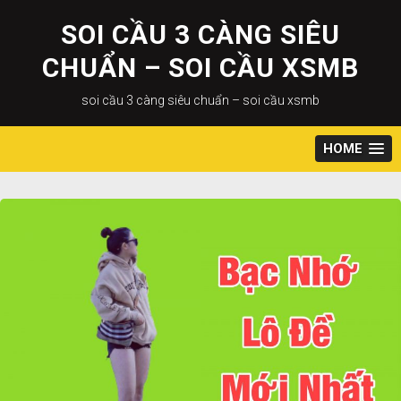
Skip
to
SOI CẦU 3 CÀNG SIÊU
content
CHUẨN – SOI CẦU XSMB
soi cầu 3 càng siêu chuẩn – soi cầu xsmb
HOME