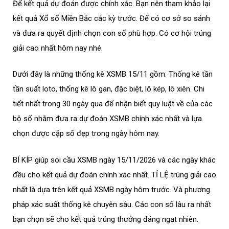
Để kết quả dự đoán được chính xác. Bạn nên tham khảo lại
kết quả Xổ số Miền Bắc các kỳ trước. Để có cơ sở so sánh
và đưa ra quyết định chọn con số phù hợp. Có cơ hội trúng
giải cao nhất hôm nay nhé.
Dưới đây là những thống kê XSMB 15/11 gồm: Thống kê tần
tần suất loto, thống kê lô gan, đặc biệt, lô kép, lô xiên. Chi
tiết nhất trong 30 ngày qua để nhận biết quy luật về của các
bộ số nhằm đưa ra dự đoán XSMB chính xác nhất và lựa
chọn được cặp số đẹp trong ngày hôm nay.
BÍ KÍP giúp soi cầu XSMB ngày 15/11/2026 và các ngày khác
đều cho kết quả dự đoán chính xác nhất. TỈ LỆ trúng giải cao
nhất là dựa trên kết quả XSMB ngày hôm trước. Và phương
pháp xác suất thống kê chuyên sâu. Các con số lâu ra nhất
bạn chọn sẽ cho kết quả trúng thưởng đáng ngạt nhiên.