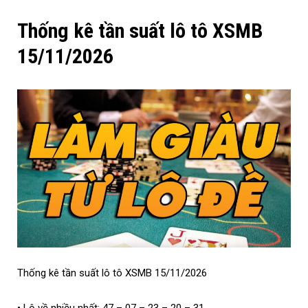
Thống kê tần suất lô tô XSMB
15/11/2026
Thống kê tần suất lô tô XSMB 15/11/2026