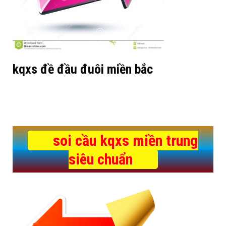
kqxs đề đầu đuôi miền bắc
soi cầu kqxs miền trung
siêu chuẩn