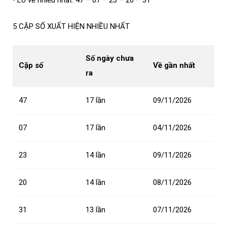
• Lô về nhiều nhất:
47 – 07 – 23 – 20 – 31
5 CẶP SỐ XUẤT HIỆN NHIỀU NHẤT
Số ngày chưa
Cặp số
Về gần nhất
ra
47
17 lần
09/11/2026
07
17 lần
04/11/2026
23
14 lần
09/11/2026
20
14 lần
08/11/2026
31
13 lần
07/11/2026