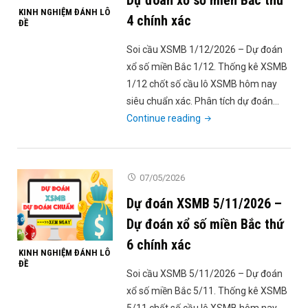
KINH NGHIỆM ĐÁNH LÔ
xổ
4 chính xác
ĐỀ
số
miền
Soi cầu XSMB 1/12/2026 – Dự đoán
Bắc
xổ số miền Bắc 1/12. Thống kê XSMB
thứ
1/12 chốt số cầu lô XSMB hôm nay
2
siêu chuẩn xác. Phân tích dự đoán…
chính
"Dự
Continue reading
xác"
đoán
XSMB
1/12/2026
07/05/2026
–
Dự đoán XSMB 5/11/2026 –
Dự
đoán
Dự đoán xổ số miền Bắc thứ
xổ
6 chính xác
KINH NGHIỆM ĐÁNH LÔ
số
ĐỀ
miền
Soi cầu XSMB 5/11/2026 – Dự đoán
Bắc
xổ số miền Bắc 5/11. Thống kê XSMB
thứ
5/11 chốt số cầu lô XSMB hôm nay