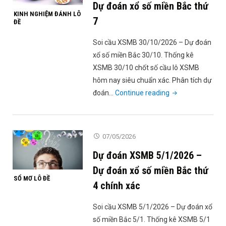
đoán
Dự đoán xổ số miền Bắc thứ
KINH NGHIỆM ĐÁNH LÔ
xổ
7
ĐỀ
số
miền
Soi cầu XSMB 30/10/2026 – Dự đoán
Bắc
xổ số miền Bắc 30/10. Thống kê
thứ
XSMB 30/10 chốt số cầu lô XSMB
3
hôm nay siêu chuẩn xác. Phân tích dự
chính
"Dự
đoán…
Continue reading
xác"
đoán
XSMB
30/10/2026
07/05/2026
–
Dự đoán XSMB 5/1/2026 –
Dự
đoán
Dự đoán xổ số miền Bắc thứ
SỔ MƠ LÔ ĐỀ
xổ
4 chính xác
số
miền
Soi cầu XSMB 5/1/2026 – Dự đoán xổ
Bắc
số miền Bắc 5/1. Thống kê XSMB 5/1