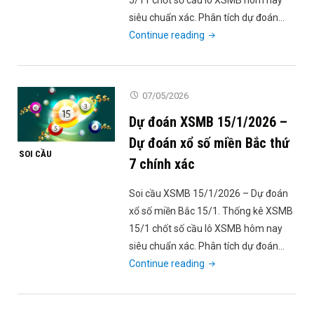
4
siêu chuẩn xác. Phân tích dự đoán…
chính
"Dự
Continue reading
xác"
đoán
XSMB
5/11/2026
07/05/2026
–
Dự đoán XSMB 15/1/2026 –
Dự
đoán
Dự đoán xổ số miền Bắc thứ
SOI CẦU
xổ
7 chính xác
số
miền
Soi cầu XSMB 15/1/2026 – Dự đoán
Bắc
xổ số miền Bắc 15/1. Thống kê XSMB
thứ
15/1 chốt số cầu lô XSMB hôm nay
6
siêu chuẩn xác. Phân tích dự đoán…
chính
"Dự
Continue reading
xác"
đoán
XSMB