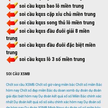
soi cầu kqxs bao lô miền trung
soi cầu kqxs cặp xỉu chủ miền trung
soi cầu kqxs song thủ lô miền trung
soi cầu kqxs đầu đuôi giải 8 miền
trung
soi cầu kqxs đầu đuôi đặc biệt miền
trung
soi cầu kqxs lô 3 số miền trung
SOI CẦU XSMB
Chốt soi cầu XSMB
Chốt số giờ vàng miền bắc
Chốt số miền Bắc
hôm nay
Chốt số đẹp miền Bắc
du doan xsmb
dự đoán
dự đoán
giải đặc biệt hôm nay
Dự đoán kết quả xổ số Miền Bắc chính xác
nhất
Dự đoán kết quả xổ số siêu chính xác hôm nay
Dự đoán số
de hôm nay
Dự đoán XSMB Minh Ngọc
dự đoán xổ số miền bắc