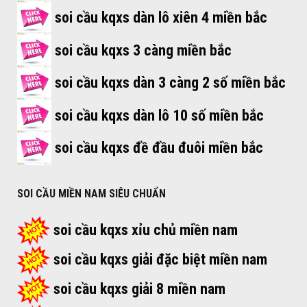
soi cầu kqxs dàn lô xiên 4 miền bắc
soi cầu kqxs 3 càng miền bắc
soi cầu kqxs dàn 3 càng 2 số miền bắc
soi cầu kqxs dàn lô 10 số miền bắc
soi cầu kqxs đề đầu đuôi miền bắc
SOI CẦU MIỀN NAM SIÊU CHUẨN
soi cầu kqxs xỉu chủ miền nam
soi cầu kqxs giải đặc biệt miền nam
soi cầu kqxs giải 8 miền nam