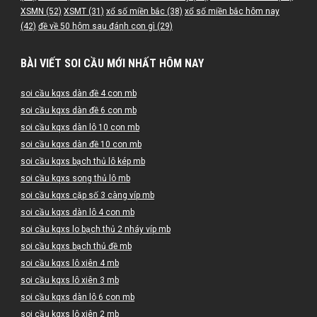
XSMN
(52)
XSMT
(31)
xổ số miền bắc
(38)
xổ số miền bắc hôm nay
(42)
đề về 50 hôm sau đánh con gì
(29)
BÀI VIẾT SOI CẦU MỚI NHẤT HÔM NAY
soi cầu kqxs dàn đề 4 con mb
soi cầu kqxs dàn đề 6 con mb
soi cầu kqxs dàn lô 10 con mb
soi cầu kqxs dàn đề 10 con mb
soi cầu kqxs bạch thủ lô kép mb
soi cầu kqxs song thủ lô mb
soi cầu kqxs cặp số 3 càng víp mb
soi cầu kqxs dàn lô 4 con mb
soi cầu kqxs lo bạch thủ 2 nháy víp mb
soi cầu kqxs bạch thủ đề mb
soi cầu kqxs lô xiên 4 mb
soi cầu kqxs lô xiên 3 mb
soi cầu kqxs dàn lô 6 con mb
soi cầu kqxs lô xiên 2 mb