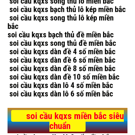
soi cầu kqxs song thủ lô miền bắc
soi cầu kqxs bạch thủ lô kép miền bắc
soi cầu kqxs song thủ lô kép miền
bắc
soi cầu kqxs bạch thủ đề miền bắc
soi cầu kqxs song thủ đề miền bắc
soi cầu kqxs dàn đề 4 số miền bắc
soi cầu kqxs dàn đề 6 số miền bắc
soi cầu kqxs dàn đề 8 số miền bắc
soi cầu kqxs dàn đề 10 số miền bắc
soi cầu kqxs dàn lô 4 số miền bắc
soi cầu kqxs dàn lô 6 số miền bắc
soi cầu kqxs miền bắc siêu
chuẩn