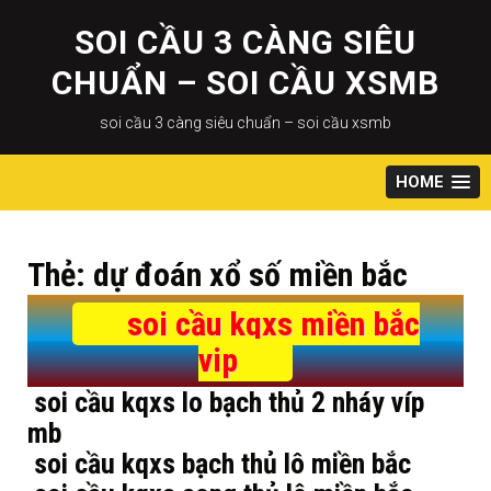
Skip
to
SOI CẦU 3 CÀNG SIÊU
content
CHUẨN – SOI CẦU XSMB
soi cầu 3 càng siêu chuẩn – soi cầu xsmb
HOME
Thẻ:
dự đoán xổ số miền bắc
soi cầu kqxs miền bắc
vip
soi cầu kqxs lo bạch thủ 2 nháy víp
mb
soi cầu kqxs bạch thủ lô miền bắc