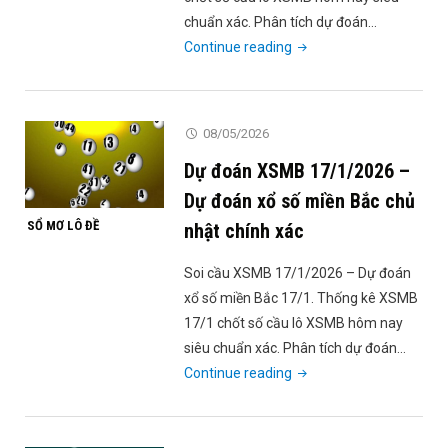
6
chuẩn xác. Phân tích dự đoán…
chính
"Dự
Continue reading
xác"
đoán
XSMB
7/2/2026
08/05/2026
–
Dự đoán XSMB 17/1/2026 –
Dự
đoán
Dự đoán xổ số miền Bắc chủ
xổ
SỔ MƠ LÔ ĐỀ
nhật chính xác
số
miền
Soi cầu XSMB 17/1/2026 – Dự đoán
Bắc
xổ số miền Bắc 17/1. Thống kê XSMB
thứ
17/1 chốt số cầu lô XSMB hôm nay
2
siêu chuẩn xác. Phân tích dự đoán…
chính
"Dự
Continue reading
xác"
đoán
XSMB
17/1/2026