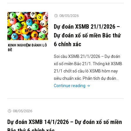
XSMB
5/1/2026
08/05/2026
–
Dự đoán XSMB 21/1/2026 –
Dự
đoán
Dự đoán xổ số miền Bắc thứ
xổ
6 chính xác
KINH NGHIỆM ĐÁNH LÔ
số
ĐỀ
miền
Soi cầu XSMB 21/1/2026 – Dự đoán
Bắc
xổ số miền Bắc 21/1. Thống kê XSMB
thứ
21/1 chốt số cầu lô XSMB hôm nay
4
siêu chuẩn xác. Phân tích dự đoán…
chính
"Dự
Continue reading
xác"
đoán
XSMB
21/1/2026
08/05/2026
–
Dự đoán XSMB 14/1/2026 – Dự đoán xổ số miền
Dự
đoán
Bắc thứ 6 chính xác