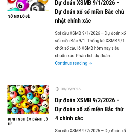
Dự đoán XSMB 9/1/2026 –
Dự
đoán
Dự đoán xổ số miền Bắc chủ
SỔ MƠ LÔ ĐỀ
xổ
nhật chính xác
số
miền
Soi cầu XSMB 9/1/2026 – Dự đoán xổ
Bắc
số miền Bắc 9/1. Thống kê XSMB 9/1
thứ
chốt số cầu lô XSMB hôm nay siêu
2
chuẩn xác. Phân tích dự đoán…
chính
"Dự
Continue reading
xác"
đoán
XSMB
9/1/2026
08/05/2026
–
Dự đoán XSMB 9/2/2026 –
Dự
đoán
Dự đoán xổ số miền Bắc thứ
xổ
4 chính xác
KINH NGHIỆM ĐÁNH LÔ
số
ĐỀ
miền
Soi cầu XSMB 9/2/2026 – Dự đoán xổ