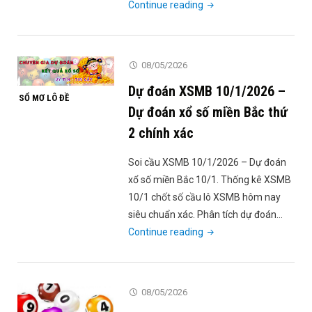
chính
"Dự
Continue reading
xác"
đoán
XSMB
28/1/2026
08/05/2026
–
Dự đoán XSMB 10/1/2026 –
Dự
SỔ MƠ LÔ ĐỀ
đoán
Dự đoán xổ số miền Bắc thứ
xổ
2 chính xác
số
miền
Soi cầu XSMB 10/1/2026 – Dự đoán
Bắc
xổ số miền Bắc 10/1. Thống kê XSMB
thứ
10/1 chốt số cầu lô XSMB hôm nay
6
siêu chuẩn xác. Phân tích dự đoán…
chính
"Dự
Continue reading
xác"
đoán
XSMB
10/1/2026
08/05/2026
–