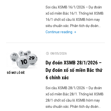
số
miền
Soi cầu XSMB 16/1/2026 – Dự đoán
Bắc
xổ số miền Bắc 16/1. Thống kê XSMB
thứ
16/1 chốt số cầu lô XSMB hôm nay
3
siêu chuẩn xác. Phân tích dự đoán…
chính
"Dự
Continue reading
xác"
đoán
XSMB
16/1/2026
08/05/2026
–
Dự đoán XSMB 28/1/2026 –
Dự
đoán
Dự đoán xổ số miền Bắc thứ
SỔ MƠ LÔ ĐỀ
xổ
6 chính xác
số
miền
Soi cầu XSMB 28/1/2026 – Dự đoán
Bắc
xổ số miền Bắc 28/1. Thống kê XSMB
chủ
28/1 chốt số cầu lô XSMB hôm nay
nhật
siêu chuẩn xác. Phân tích dự đoán…