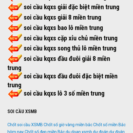
soi cầu kqxs giải đặc biệt miền trung
soi cầu kqxs giải 8 miền trung
soi cầu kqxs bao lô miền trung
soi cầu kqxs cặp xỉu chủ miền trung
soi cầu kqxs song thủ lô miền trung
soi cầu kqxs đầu đuôi giải 8 miền
trung
soi cầu kqxs đầu đuôi đặc biệt miền
trung
soi cầu kqxs lô 3 số miền trung
SOI CẦU XSMB
Chốt soi cầu XSMB
Chốt số giờ vàng miền bắc
Chốt số miền Bắc
hôm nay
Chốt số đẹp miền Bắc
du doan xsmb
dự đoán
dự đoán