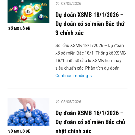
08/05/2026
–
Dự đoán XSMB 18/1/2026 –
Dự
đoán
Dự đoán xổ số miền Bắc thứ
SỔ MƠ LÔ ĐỀ
xổ
3 chính xác
số
miền
Soi cầu XSMB 18/1/2026 – Dự đoán
Bắc
xổ số miền Bắc 18/1. Thống kê XSMB
chủ
18/1 chốt số cầu lô XSMB hôm nay
nhật
siêu chuẩn xác. Phân tích dự đoán…
chính
"Dự
Continue reading
xác"
đoán
XSMB
18/1/2026
08/05/2026
–
Dự đoán XSMB 16/1/2026 –
Dự
đoán
Dự đoán xổ số miền Bắc chủ
xổ
nhật chính xác
SỔ MƠ LÔ ĐỀ