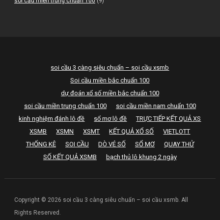
soi cầu miền trung chuẩn 100
(9)
soi cầu 3 càng siêu chuẩn – soi cầu xsmb
Soi cầu miền bắc chuẩn 100
dự đoán xổ số miền bắc chuẩn 100
soi cầu miền trung chuẩn 100
soi cầu miền nam chuẩn 100
kinh nghiệm đánh lô đề
sổ mơ lô đề
TRỰC TIẾP KẾT QUẢ XS
XSMB
XSMN
XSMT
KẾT QUẢ XỔ SỐ
VIETLOTT
THỐNG KÊ
SOI CẦU
DÒ VÉ SỐ
SỔ MƠ
QUAY THỬ
SỐ KẾT QUẢ XSMB
bạch thủ lô khung 2 ngày
Copyright © 2026 soi cầu 3 càng siêu chuẩn – soi cầu xsmb. All
Rights Reserved.