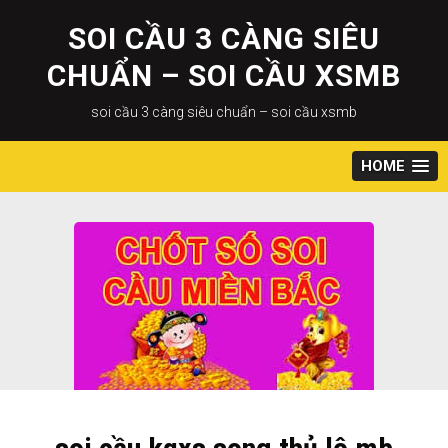
Skip
to
SOI CẦU 3 CÀNG SIÊU
content
CHUẨN – SOI CẦU XSMB
soi cầu 3 càng siêu chuẩn – soi cầu xsmb
HOME