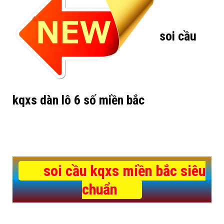
soi cầu
kqxs dàn lô 6 số miền bắc
soi cầu kqxs miền bắc siêu
chuẩn