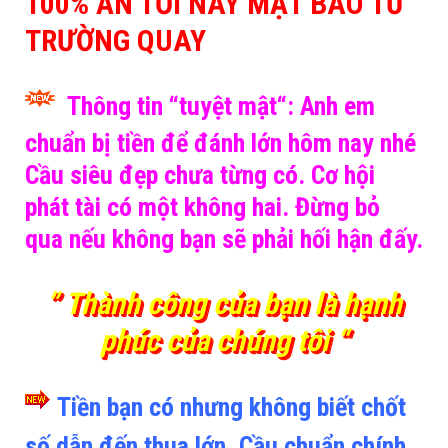
100% ĂN TỐI NAY MẬT BÁO TỪ
TRƯỜNG QUAY
Thông tin “tuyệt mật“: Anh em
chuẩn bị tiền để đánh lớn hôm nay nhé
Cầu siêu đẹp chưa từng có. Cơ hội
phát tài có một không hai. Đừng bỏ
qua nếu không bạn sẽ phải hối hận đấy.
”
Thành công của bạn là hạnh
phúc của chúng tôi “
Tiền bạn có nhưng không biết chốt
số dẫn đến thua lớn. Cầu chuẩn chính