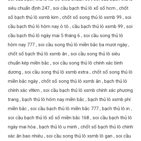
siêu chuẩn định 247 , soi cầu bạch thủ lô xổ số hcm , chốt
số bạch thủ lô xsmb kim , chốt số song thủ lô xsmb 99 , soi
cầu bạch thủ lô hôm nay ô tô , cầu bạch thủ lô xsmb 99 , soi
cầu bạch thủ lô ngày mai 5 tháng 6 , soi cầu song thủ lô
hôm nay 777 , soi cầu song thủ lô miền bắc ba mươi ngày ,
chốt số bạch thủ lô xsmb ăn , soi cầu song thủ lô siêu
chuẩn kép miền bắc , soi cầu song thủ lô chính xác bình
dương , soi cầu song thủ lô xsmb extra , chốt số song thủ lô
miền bắc ngày , chốt số song thủ lô xsmb ăn , bạch thủ lô
chính xác vltkm , soi cầu bạch thủ lô xsmb chính xác phương
trang , bạch thủ lô hôm nay miền bắc , bạch thủ lô xsmb phí
miền bắc , soi cầu bạch thủ lô miền bắc 777 , bạch thủ lô in ,
soi cầu bạch thủ lô xổ số miền bắc 168 , soi cầu bạch thủ lô
ngày mai hòa , bạch thủ lô u minh , chốt số bạch thủ lô chính
xác ăn bao nhiêu , soi cầu song thủ lô xsmb lô gan , soi cầu