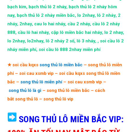
bạch kim, bạch thủ lô 2 nháy, bạch thủ lô 2 nháy hôm
nay, bạch thủ lô 2 nháy miền bắc, lo 2nhay, lô 2 nháy, 2
nháy, 2nhay, cau lo hai nháy, cầu 2 nháy, cầu lô 2 nháy
888, cầu lô hai nháy, cặp lô miền bắc hai nháy, lo 2 nhay,
lo 2nhay, lo2nhay, lô 2 nháy 2 số, lô 3 nháy, , soi cầu lô 2
nháy miễn phí, soi cầu lô 888 2nhay miễn phí
★ soi cầu kqxs
song thủ lô miền bắc
– song thủ lô miễn
phí – soi cau xsmb vip – soi cầu kqxs song thủ lô miền
bắc –
song thủ lô miễn phí
– soi cau xsmb vip –
song thủ lô là gì
– song thủ lô miền bắc – cách
bắt song thủ lô – song thủ lô vip
SONG THỦ LÔ MIỀN BẮC VIP: