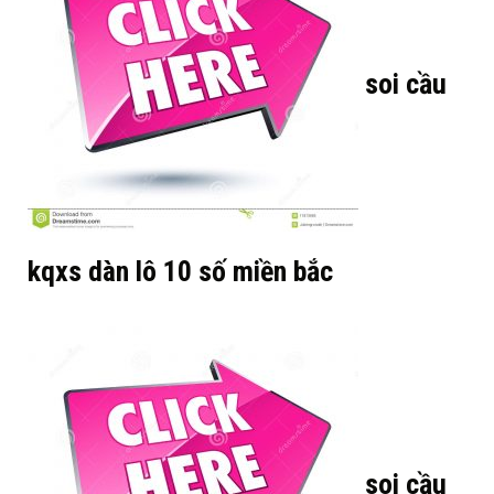
soi cầu
kqxs dàn lô 10 số miền bắc
soi cầu