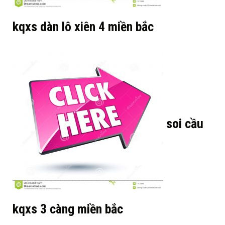
kqxs dàn lô xiên 4 miền bắc
soi cầu
kqxs 3 càng miền bắc