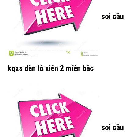
soi cầu
kqxs dàn lô xiên 2 miền bắc
soi cầu