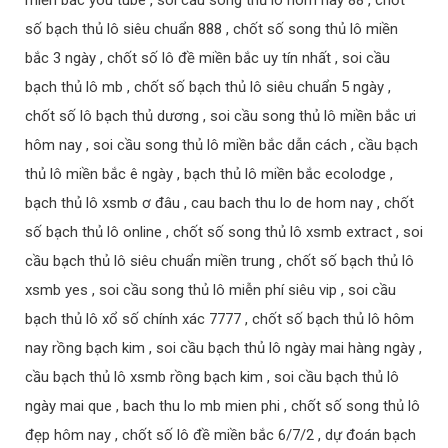
miền bắc you tube , soi cầu song thủ lô hôm nay 88 , chốt
số bạch thủ lô siêu chuẩn 888 , chốt số song thủ lô miền
bắc 3 ngày , chốt số lô đề miền bắc uy tín nhất , soi cầu
bạch thủ lô mb , chốt số bạch thủ lô siêu chuẩn 5 ngày ,
chốt số lô bạch thủ dương , soi cầu song thủ lô miền bắc ưi
hôm nay , soi cầu song thủ lô miền bắc dẫn cách , cầu bạch
thủ lô miền bắc ê ngày , bạch thủ lô miền bắc ecolodge ,
bạch thủ lô xsmb ơ đâu , cau bach thu lo de hom nay , chốt
số bạch thủ lô online , chốt số song thủ lô xsmb extract , soi
cầu bạch thủ lô siêu chuẩn miền trung , chốt số bạch thủ lô
xsmb yes , soi cầu song thủ lô miễn phí siêu vip , soi cầu
bạch thủ lô xổ số chính xác 7777 , chốt số bạch thủ lô hôm
nay rồng bạch kim , soi cầu bạch thủ lô ngày mai hàng ngày ,
cầu bạch thủ lô xsmb rồng bạch kim , soi cầu bạch thủ lô
ngày mai que , bach thu lo mb mien phi , chốt số song thủ lô
đẹp hôm nay , chốt số lô đề miền bắc 6/7/2 , dự đoán bạch