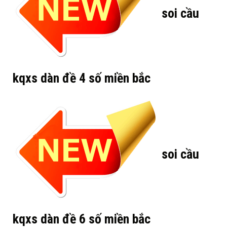
soi cầu
kqxs dàn đề 4 số miền bắc
soi cầu
kqxs dàn đề 6 số miền bắc