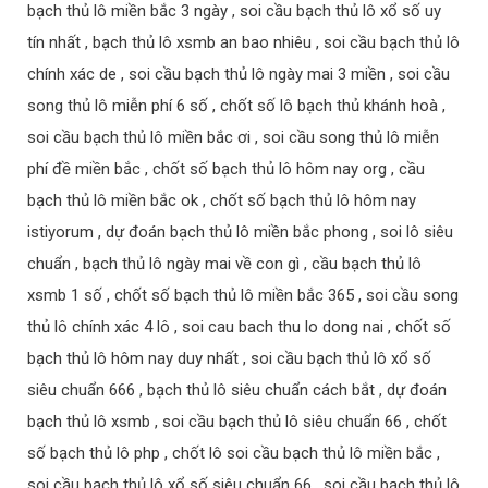
bạch thủ lô miền bắc 3 ngày , soi cầu bạch thủ lô xổ số uy
tín nhất , bạch thủ lô xsmb an bao nhiêu , soi cầu bạch thủ lô
chính xác de , soi cầu bạch thủ lô ngày mai 3 miền , soi cầu
song thủ lô miễn phí 6 số , chốt số lô bạch thủ khánh hoà ,
soi cầu bạch thủ lô miền bắc ơi , soi cầu song thủ lô miễn
phí đề miền bắc , chốt số bạch thủ lô hôm nay org , cầu
bạch thủ lô miền bắc ok , chốt số bạch thủ lô hôm nay
istiyorum , dự đoán bạch thủ lô miền bắc phong , soi lô siêu
chuẩn , bạch thủ lô ngày mai về con gì , cầu bạch thủ lô
xsmb 1 số , chốt số bạch thủ lô miền bắc 365 , soi cầu song
thủ lô chính xác 4 lô , soi cau bach thu lo dong nai , chốt số
bạch thủ lô hôm nay duy nhất , soi cầu bạch thủ lô xổ số
siêu chuẩn 666 , bạch thủ lô siêu chuẩn cách bắt , dự đoán
bạch thủ lô xsmb , soi cầu bạch thủ lô siêu chuẩn 66 , chốt
số bạch thủ lô php , chốt lô soi cầu bạch thủ lô miền bắc ,
soi cầu bạch thủ lô xổ số siêu chuẩn 66 , soi cầu bạch thủ lô