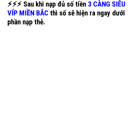
⚡️⚡️⚡️ Sau khi nạp đủ số tiền
3 CÀNG SIÊU
VÍP MIỀN BẮC
thì số sẽ hiện ra ngay dưới
phần nạp thẻ.