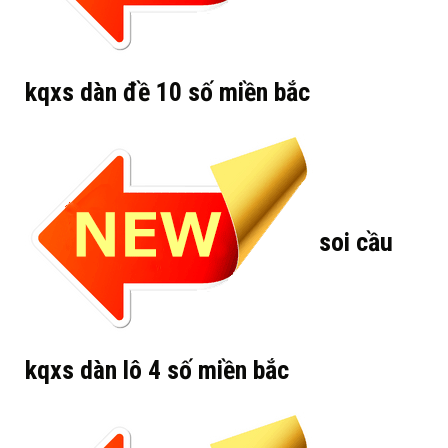
kqxs dàn đề 10 số miền bắc
soi cầu
kqxs dàn lô 4 số miền bắc