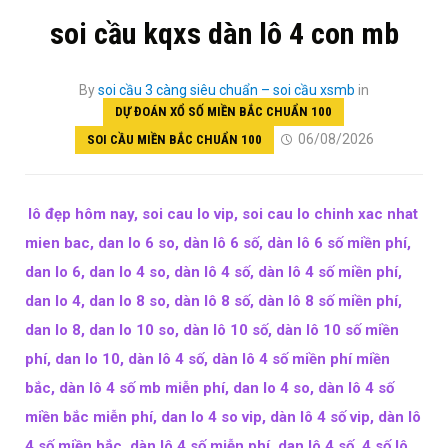
soi cầu kqxs dàn lô 4 con mb
By
soi cầu 3 càng siêu chuẩn – soi cầu xsmb
in
DỰ ĐOÁN XỔ SỐ MIỀN BẮC CHUẨN 100
06/08/2026
SOI CẦU MIỀN BẮC CHUẨN 100
lô đẹp hôm nay, soi cau lo vip, soi cau lo chinh xac nhat
mien bac, dan lo 6 so, dàn lô 6 số, dàn lô 6 số miền phí,
dan lo 6, dan lo 4 so, dàn lô 4 số, dàn lô 4 số miền phí,
dan lo 4, dan lo 8 so, dàn lô 8 số, dàn lô 8 số miền phí,
dan lo 8, dan lo 10 so, dàn lô 10 số, dàn lô 10 số miền
phí, dan lo 10, dàn lô 4 số, dàn lô 4 số miền phí miền
bắc, dàn lô 4 số mb miễn phí, dan lo 4 so, dàn lô 4 số
miền bắc miễn phí, dan lo 4 so vip, dàn lô 4 số vip, dàn lô
4 số miền bắc, dàn lô 4 số miễn phí, dan lô 4 số, 4 số lô