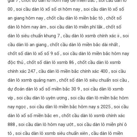
giải 7 , chốt số dàn lô hôm nay đề miền bắc , soi cầu dàn lô
00 , soi cầu dàn lô xổ số ơi hôm nay , soi cầu dàn lô xổ số
an giang hôm nay , chốt cầu dàn lô miền bắc tô , chốt số
dàn lô hôm nay âm , soi cầu dàn lô miễn phí lắk , chốt số
dàn lô siêu chuẩn khung 7 , cầu dàn lô xsmb chính xác ii , soi
cầu dàn lô an giang , chốt cầu dàn lô miền bắc dài nhất ,
chốt số dàn lô xổ số 9 số , soi cầu dàn lô miền bắc hôm nay
độc thủ , chốt số dàn lô xsmb 86 , chốt cầu dàn lô xsmb
chính xác 247 , cầu dàn lô miền bắc chính xác 400 , soi cầu
dàn lô xsmb quảng nam , chốt số dàn lô siêu chuẩn soi cầu ,
dự đoán dàn lô xổ số miền bắc 30 9 , soi cầu dàn lô xsmb
víp , soi cầu dàn lô uyên ương , soi cầu dàn lô miền bắc hôm
nay ngọc , soi cầu dàn lô miền bắc hôm nay s 2025 , soi cầu
dàn lô xổ số miền bắc en , chốt cầu dàn lô xsmb chính xác
888 , soi cầu dàn lô hôm nay ướt , soi cầu dàn lô miễn phí ô
tô , soi cầu dàn lô xsmb siêu chuẩn xiên , cầu dàn lô miền