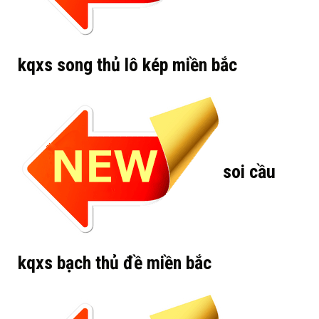
kqxs song thủ lô kép miền bắc
soi cầu
kqxs bạch thủ đề miền bắc