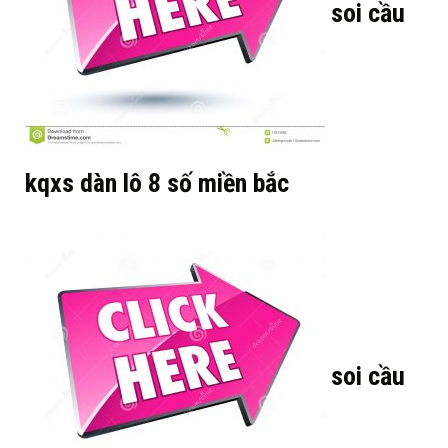
soi cầu
kqxs dàn lô 8 số miền bắc
soi cầu