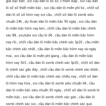
giải đặc biệt , soi cầu dàn lô xổ số 3 miền wap , soi cầu dàn
lô xổ số thiết miền bắc , soi cầu dàn lô miễn phí 6s , chốt số
dàn lô xổ số hôm nay soi cầu , chốt số dàn lô xsmb siêu
chuẩn 24h , dự đoán dàn lô miền bắc 90 ngày , soi cầu dàn
lô miền bắc hôm nay kim , chốt cầu dàn lô miền bắc chính
xác 88 , youtube soi cầu lô đề , cầu dàn lô miền bắc hôm
nay rồi , chốt cầu dàn lô miền bắc chính xác 5p20 , cầu miền
bắc chính xác nhất , cầu dàn lô miền bắc hôm nay và ngày
mai , soi cầu dàn lô miễn phí giang , cầu dàn lô miền bắc
hôm nay 365 , cầu dàn lô xsmb chính xác 5p20 , chốt số dàn
lô chính xác gần đây , chốt cầu dàn lô xsmb chính xác 6666 ,
chốt cầu dàn lô miền bắc chính xác chiều nay , chốt số dàn
lô hôm nay hòa , soi cầu dàn lô xsmb siêu chuẩn 68 , cầu
dàn lô miền bắc siêu chuẩn 30 ngày , chốt số dàn lô xsmb lô
miền bắc , soi cầu dàn lô xsmb chính xác gan , cầu dàn lô
xsmb chính xác soi , cầu dàn lô miền bắc chính xác quá