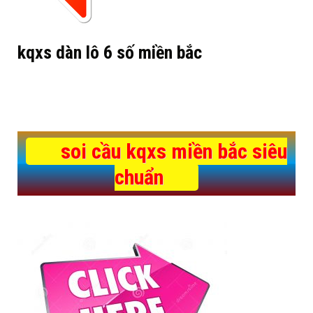
kqxs dàn lô 6 số miền bắc
soi cầu kqxs miền bắc siêu
chuẩn