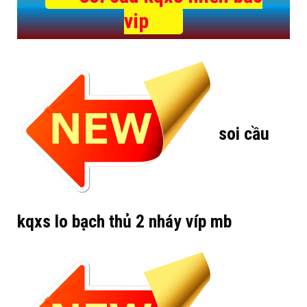
vip
soi cầu
kqxs lo bạch thủ 2 nháy víp mb