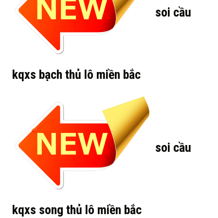
soi cầu
kqxs bạch thủ lô miền bắc
soi cầu
kqxs song thủ lô miền bắc