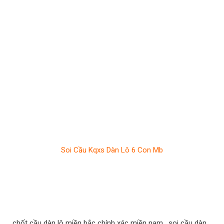
Soi Cầu Kqxs Dàn Lô 6 Con Mb
chốt cầu dàn lô miền bắc chính xác miền nam , soi cầu dàn