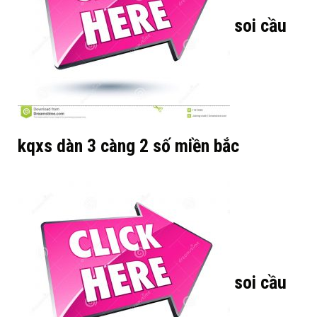
soi cầu
kqxs dàn 3 càng 2 số miền bắc
soi cầu