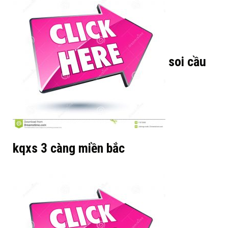
soi cầu
kqxs 3 càng miền bắc