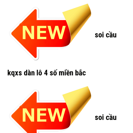
soi cầu
kqxs dàn lô 4 số miền bắc
soi cầu