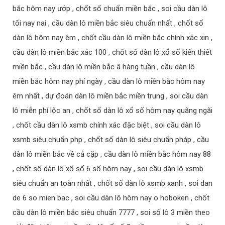
bắc hôm nay ướp , chốt số chuẩn miền bắc , soi cầu dàn lô
tối nay nai , cầu dàn lô miền bắc siêu chuẩn nhất , chốt số
dàn lô hôm nay êm , chốt cầu dàn lô miền bắc chính xác xin ,
cầu dàn lô miền bắc xác 100 , chốt số dàn lô xổ số kiến thiết
miền bắc , cầu dàn lô miền bắc â hàng tuần , cầu dàn lô
miền bắc hôm nay phí ngày , cầu dàn lô miền bắc hôm nay
êm nhất , dự đoán dàn lô miền bắc miền trung , soi cầu dàn
lô miễn phí lộc an , chốt số dàn lô xổ số hôm nay quãng ngãi
, chốt cầu dàn lô xsmb chính xác đặc biệt , soi cầu dàn lô
xsmb siêu chuẩn php , chốt số dàn lô siêu chuẩn pháp , cầu
dàn lô miền bắc về cả cặp , cầu dàn lô miền bắc hôm nay 88
, chốt số dàn lô xổ số 6 số hôm nay , soi cầu dàn lô xsmb
siêu chuẩn an toàn nhất , chốt số dàn lô xsmb xanh , soi dan
de 6 so mien bac , soi cầu dàn lô hôm nay o hoboken , chốt
cầu dàn lô miền bắc siêu chuẩn 7777 , soi số lô 3 miền theo