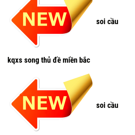
soi cầu
kqxs song thủ đề miền bắc
soi cầu