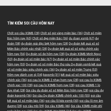
TÌM KIẾM SOI CẦU HÔM NAY
Chốt soi cầu XSMB
(28)
Chốt số giờ vàng miền bắc
(36)
Chốt số miền
Bắc hôm nay
(65)
Chốt số đẹp miền Bắc
(36)
du doan xsmb
(67)
dự
đoán
(38)
dự đoán giải đặc biệt hôm nay
(28)
Dự đoán kết quả xổ số
Miền Bắc chính xác nhất
(28)
Dự đoán kết quả xổ số siêu chính xác
hôm nay
(56)
Dự đoán số de hôm nay
(28)
Dự đoán XSMB Minh Ngọc
(53)
dự đoán xổ số miền bắc
(67)
Dự đoán xổ số miền Bắc chính xác
hôm nay
(55)
Dự đoán xổ số miền Bắc thứ sáu Dự đoán xsmb kết quả
xổ số miền bắc siêu chính xác
(36)
Dự đoán xổ số miền Trung
(53)
Hôm nay đánh con gì
(34)
kqxsmb
(31)
kết quả xổ số miền bắc siêu
chính xác
(36)
soi cau lo XSMB 2 nhay hom nay
(28)
soi cau lo XSMB
chinh xac 100
(28)
soi cau lo XSMB hom nay
(28)
soi cau XSMB 1 lo
duy nhat
(28)
Soi cầu du đoán xổ số Miền Bắc hôm nay
(28)
soi cầu dự
đoán kqxsmb
(36)
Soi cầu Dự đoán XSMB chính xác 100
(55)
soi cầu
kết quả xổ số miền bắc
(36)
soi cầu lô kép xsmb
(30)
soi cầu lô mn âm
dương
(28)
soi cầu mb
(39)
Soi cầu XSMB
(46)
Soi cầu XSMB miễn phí