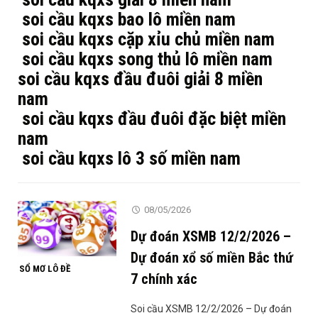
soi cầu kqxs bao lô miền nam
soi cầu kqxs cặp xỉu chủ miền nam
soi cầu kqxs song thủ lô miền nam
soi cầu kqxs đầu đuôi giải 8 miền
nam
soi cầu kqxs đầu đuôi đặc biệt miền
nam
soi cầu kqxs lô 3 số miền nam
08/05/2026
Dự đoán XSMB 12/2/2026 –
Dự đoán xổ số miền Bắc thứ
SỔ MƠ LÔ ĐỀ
7 chính xác
Soi cầu XSMB 12/2/2026 – Dự đoán