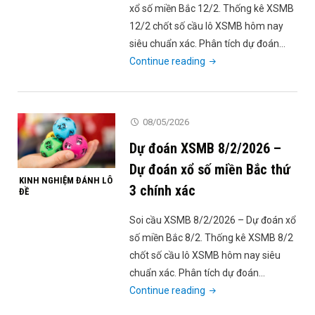
xổ số miền Bắc 12/2. Thống kê XSMB
12/2 chốt số cầu lô XSMB hôm nay
siêu chuẩn xác. Phân tích dự đoán…
"Dự
Continue reading
đoán
XSMB
12/2/2026
08/05/2026
–
Dự đoán XSMB 8/2/2026 –
Dự
đoán
Dự đoán xổ số miền Bắc thứ
KINH NGHIỆM ĐÁNH LÔ
xổ
3 chính xác
ĐỀ
số
miền
Soi cầu XSMB 8/2/2026 – Dự đoán xổ
Bắc
số miền Bắc 8/2. Thống kê XSMB 8/2
thứ
chốt số cầu lô XSMB hôm nay siêu
7
chuẩn xác. Phân tích dự đoán…
chính
"Dự
Continue reading
xác"
đoán