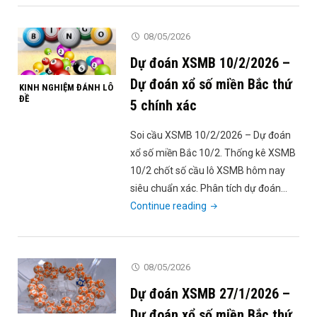
XSMB
8/2/2026
08/05/2026
–
Dự đoán XSMB 10/2/2026 –
Dự
đoán
Dự đoán xổ số miền Bắc thứ
KINH NGHIỆM ĐÁNH LÔ
xổ
ĐỀ
5 chính xác
số
miền
Soi cầu XSMB 10/2/2026 – Dự đoán
Bắc
xổ số miền Bắc 10/2. Thống kê XSMB
thứ
10/2 chốt số cầu lô XSMB hôm nay
3
siêu chuẩn xác. Phân tích dự đoán…
chính
"Dự
Continue reading
xác"
đoán
XSMB
10/2/2026
08/05/2026
–
Dự đoán XSMB 27/1/2026 –
Dự
đoán
Dự đoán xổ số miền Bắc thứ