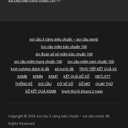
soi cầu miền trung chuẩn 100
(9)
soi cầu 3 càng siêu chuẩn – soi cầu xsmb
Soi cầu miền bắc chuẩn 100
dự đoán xổ số miền bắc chuẩn 100
soi cầu miền trung chuẩn 100
soi cầu miền nam chuẩn 100
kinh nghiệm đánh lô đề
sổ mơ lô đề
TRỰC TIẾP KẾT QUẢ XS
XSMB
XSMN
XSMT
KẾT QUẢ XỔ SỐ
VIETLOTT
THỐNG KÊ
SOI CẦU
DÒ VÉ SỐ
SỔ MƠ
QUAY THỬ
SỐ KẾT QUẢ XSMB
bạch thủ lô khung 2 ngày
Copyright © 2026 soi cầu 3 càng siêu chuẩn – soi cầu xsmb. All
Rights Reserved.