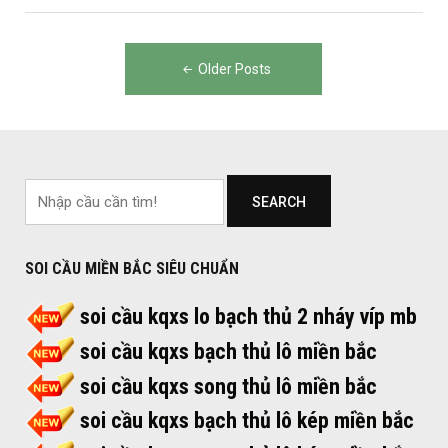
XSMB
15/1/2026
Điều
–
Older Posts
hướng
Dự
đoán
bài
xổ
viết
số
miền
SEARCH
Bắc
thứ
SOI CẦU MIỀN BẮC SIÊU CHUẨN
7
chính
soi cầu kqxs lo bạch thủ 2 nháy víp mb
xác"
soi cầu kqxs bạch thủ lô miền bắc
soi cầu kqxs song thủ lô miền bắc
soi cầu kqxs bạch thủ lô kép miền bắc