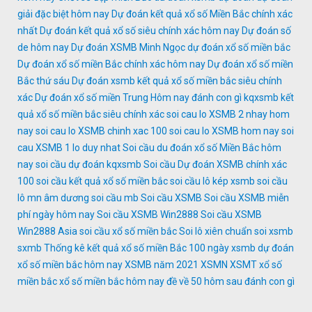
giải đặc biệt hôm nay
Dự đoán kết quả xổ số Miền Bắc chính xác
nhất
Dự đoán kết quả xổ số siêu chính xác hôm nay
Dự đoán số
de hôm nay
Dự đoán XSMB Minh Ngọc
dự đoán xổ số miền bắc
Dự đoán xổ số miền Bắc chính xác hôm nay
Dự đoán xổ số miền
Bắc thứ sáu Dự đoán xsmb kết quả xổ số miền bắc siêu chính
xác
Dự đoán xổ số miền Trung
Hôm nay đánh con gì
kqxsmb
kết
quả xổ số miền bắc siêu chính xác
soi cau lo XSMB 2 nhay hom
nay
soi cau lo XSMB chinh xac 100
soi cau lo XSMB hom nay
soi
cau XSMB 1 lo duy nhat
Soi cầu du đoán xổ số Miền Bắc hôm
nay
soi cầu dự đoán kqxsmb
Soi cầu Dự đoán XSMB chính xác
100
soi cầu kết quả xổ số miền bắc
soi cầu lô kép xsmb
soi cầu
lô mn âm dương
soi cầu mb
Soi cầu XSMB
Soi cầu XSMB miễn
phí ngày hôm nay
Soi cầu XSMB Win2888
Soi cầu XSMB
Win2888 Asia
soi cầu xổ số miền bắc
Soi lô xiên chuẩn
soi xsmb
sxmb
Thống kê kết quả xổ số miền Bắc 100 ngày
xsmb dự đoán
xổ số miền bắc hôm nay
XSMB năm 2021
XSMN
XSMT
xổ số
miền bắc
xổ số miền bắc hôm nay
đề về 50 hôm sau đánh con gì