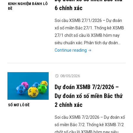
KINH NGHIỆM ĐÁNH LÔ
xổ
6 chính xác
ĐỀ
số
miền
Soi cầu XSMB 27/1/2026 – Dự đoán
Bắc
xổ số miền Bắc 27/1. Thống kê XSMB
thứ
27/1 chốt số cầu lô XSMB hôm nay
5
siêu chuẩn xác. Phân tích dự đoán…
chính
"Dự
Continue reading
xác"
đoán
XSMB
27/1/2026
08/05/2026
–
Dự đoán XSMB 7/2/2026 –
Dự
đoán
Dự đoán xổ số miền Bắc thứ
xổ
2 chính xác
SỔ MƠ LÔ ĐỀ
số
miền
Soi cầu XSMB 7/2/2026 – Dự đoán xổ
Bắc
số miền Bắc 7/2. Thống kê XSMB 7/2
thứ
chốt số cầu lô XSMB hôm nay siêu