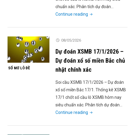
6
chuẩn xác. Phân tích dự đoán…
chính
"Dự
Continue reading
xác"
đoán
XSMB
7/2/2026
08/05/2026
–
Dự đoán XSMB 17/1/2026 –
Dự
đoán
Dự đoán xổ số miền Bắc chủ
xổ
SỔ MƠ LÔ ĐỀ
nhật chính xác
số
miền
Soi cầu XSMB 17/1/2026 – Dự đoán
Bắc
xổ số miền Bắc 17/1. Thống kê XSMB
thứ
17/1 chốt số cầu lô XSMB hôm nay
2
siêu chuẩn xác. Phân tích dự đoán…
chính
"Dự
Continue reading
xác"
đoán
XSMB
17/1/2026