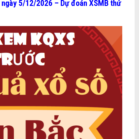
:
ngày 5/12/2026 – Dự đoán XSMB thứ