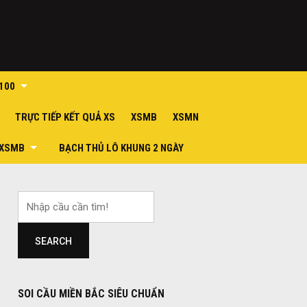
100
TRỰC TIẾP KẾT QUẢ XS
XSMB
XSMN
 XSMB
BẠCH THỦ LÔ KHUNG 2 NGÀY
SEARCH
SOI CẦU MIỀN BẮC SIÊU CHUẨN