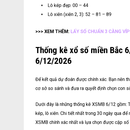
Lô kép đẹp:
00 – 44
Lô xiên (xiên 2, 3):
52 – 81 – 89
>>> XEM THÊM:
LẤY SỐ CHUẨN 3 CÀNG VÍ
Thống kê xổ số miền Bắc 
6/12/2026
Để kết quả dự đoán được chính xác. Bạn nên th
cơ sở so sánh và đưa ra quyết định chọn con số
Dưới đây là những thống kê XSMB 6/12 gồm: Thốn
kép, lô xiên. Chi tiết nhất trong 30 ngày qua đ
XSMB chính xác nhất và lựa chọn được cặp số 