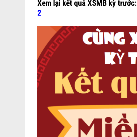
Xem lại kết quả XSMB kỳ trước
2