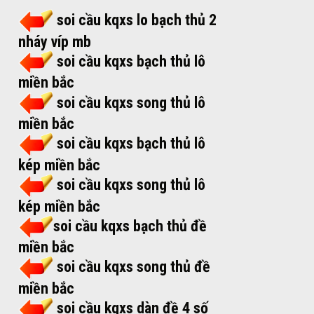
soi cầu kqxs lo bạch thủ 2
nháy víp mb
soi cầu kqxs bạch thủ lô
miền bắc
soi cầu kqxs song thủ lô
miền bắc
soi cầu kqxs bạch thủ lô
kép miền bắc
soi cầu kqxs song thủ lô
kép miền bắc
soi cầu kqxs bạch thủ đề
miền bắc
soi cầu kqxs song thủ đề
miền bắc
soi cầu kqxs dàn đề 4 số