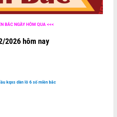
ỀN BẮC NGÀY HÔM QUA <<<
2/2026 hôm nay
cầu kqxs dàn lô 6 số miền bắc