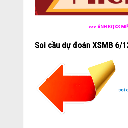
>>> ẢNH KQXS MI
Soi cầu dự đoán XSMB 6/1
soi 