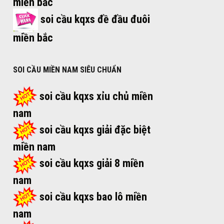
miền bắc
soi cầu kqxs đề đầu đuôi
miền bắc
SOI CẦU MIỀN NAM SIÊU CHUẨN
soi cầu kqxs xỉu chủ miền
nam
soi cầu kqxs giải đặc biệt
miền nam
soi cầu kqxs giải 8 miền
nam
soi cầu kqxs bao lô miền
nam