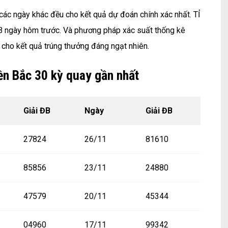
ác ngày khác đều cho kết quả dự đoán chính xác nhất. TỈ
MB ngày hôm trước. Và phương pháp xác suất thống kê
 cho kết quả trúng thưởng đáng ngạt nhiên.
ền Bắc 30 kỳ quay gần nhất
Giải
ĐB
Ngày
Giải
ĐB
278
24
26/11
816
10
858
56
23/11
248
80
475
79
20/11
453
44
049
60
17/11
993
42