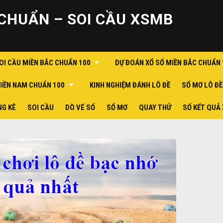
Skip
to
 CHUẨN – SOI CẦU XSMB
content
OI CẦU MIỀN BẮC CHUẨN 100
DỰ ĐOÁN XỔ SỐ MIỀN BẮC CHUẨN 
MIỀN NAM CHUẨN 100
KINH NGHIỆM ĐÁNH LÔ ĐỀ
SỔ MƠ LÔ ĐỀ
NG KÊ
SOI CẦU
DÒ VÉ SỐ
SỔ MƠ
QUAY THỬ
SỐ KẾT QUẢ